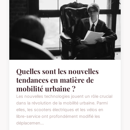
Quelles sont les nouvelles
tendances en matière de
mobilité urbaine ?
Les nouvelles technologies jouent un rôle crucial
dans la révolution de la mobilité urbaine. Parmi
elles, les scooters électriques et les vélos en
libre-service ont profondément modifié les
déplacemen...