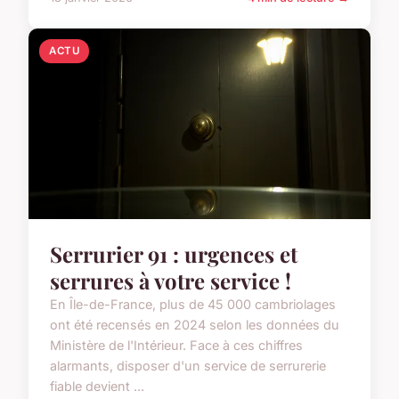
ACTU
Serrurier 91 : urgences et
serrures à votre service !
En Île-de-France, plus de 45 000 cambriolages
ont été recensés en 2024 selon les données du
Ministère de l'Intérieur. Face à ces chiffres
alarmants, disposer d'un service de serrurerie
fiable devient ...