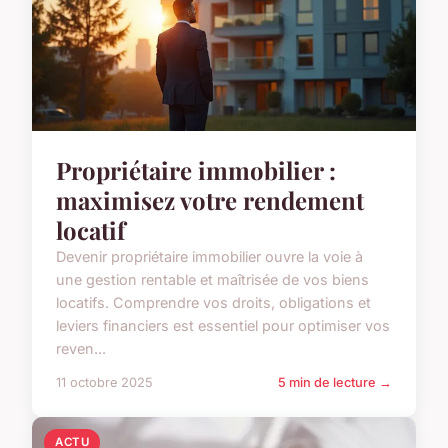
Propriétaire immobilier :
maximisez votre rendement
locatif
Devenir propriétaire immobilier ouvre la voie à
une gestion rentable et maîtrisée de vos biens
locatifs. Comprendre vos droits, obligations et
leviers financiers est essentiel pour optimiser vos
reven...
11 octobre 2025
5 min de lecture →
ACTU