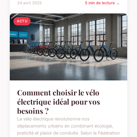
24 avril 2025
5 min de lecture →
ACTU
Comment choisir le vélo
électrique idéal pour vos
besoins ?
Le vélo électrique révolutionne nos
déplacements urbains en combinant écologie,
praticité et plaisir de conduite. Selon la Fédération