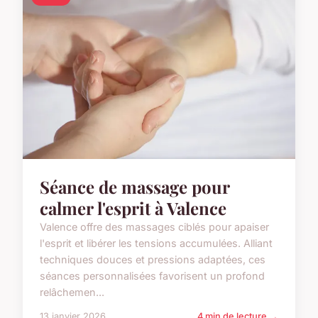
Séance de massage pour
calmer l'esprit à Valence
Valence offre des massages ciblés pour apaiser
l'esprit et libérer les tensions accumulées. Alliant
techniques douces et pressions adaptées, ces
séances personnalisées favorisent un profond
relâchemen...
13 janvier 2026
4 min de lecture →