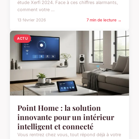
étude Xerfi 2024. Face à ces chiffres alarmants,
comment votre ...
13 février 2026
7 min de lecture →
ACTU
Point Home : la solution
innovante pour un intérieur
intelligent et connecté
Vous rentrez chez vous, tout répond déjà à votre