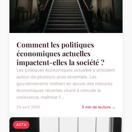
Comment les politiques
économiques actuelles
impactent-elles la société ?
Les politiques économiques actuelles s'articulent
autour de plusieurs axes essentiels. Les
gouvernements mettent en œuvre des mesures
économiques récentes visant à stimuler la
croissance, maîtriser l'...
24 avril 2025
5 min de lecture →
ACTU