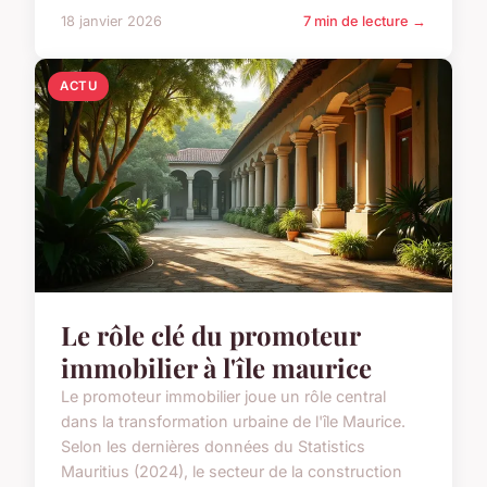
18 janvier 2026
7 min de lecture →
ACTU
Le rôle clé du promoteur
immobilier à l'île maurice
Le promoteur immobilier joue un rôle central
dans la transformation urbaine de l'île Maurice.
Selon les dernières données du Statistics
Mauritius (2024), le secteur de la construction