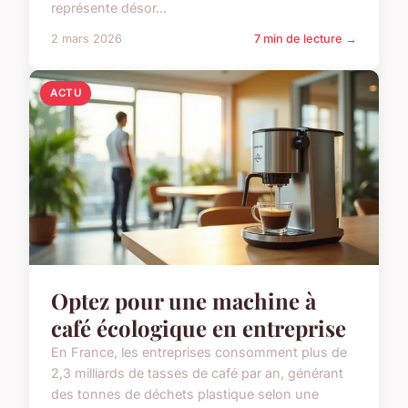
représente désor...
2 mars 2026
7 min de lecture →
ACTU
Optez pour une machine à
café écologique en entreprise
En France, les entreprises consomment plus de
2,3 milliards de tasses de café par an, générant
des tonnes de déchets plastique selon une