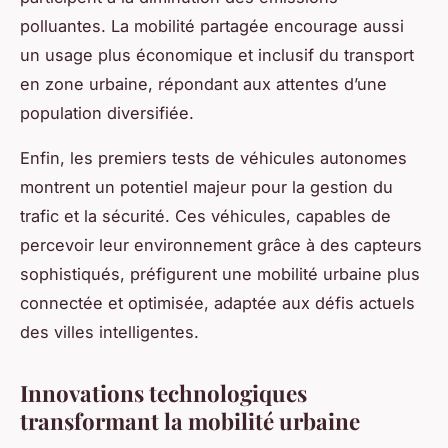
polluantes. La mobilité partagée encourage aussi
un usage plus économique et inclusif du transport
en zone urbaine, répondant aux attentes d’une
population diversifiée.
Enfin, les premiers tests de véhicules autonomes
montrent un potentiel majeur pour la gestion du
trafic et la sécurité. Ces véhicules, capables de
percevoir leur environnement grâce à des capteurs
sophistiqués, préfigurent une mobilité urbaine plus
connectée et optimisée, adaptée aux défis actuels
des villes intelligentes.
Innovations technologiques
transformant la mobilité urbaine