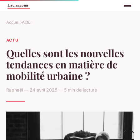
Accueil
›
Actu
ACTU
Quelles sont les nouvelles
tendances en matière de
mobilité urbaine ?
Raphaël — 24 avril 2025 — 5 min de lecture