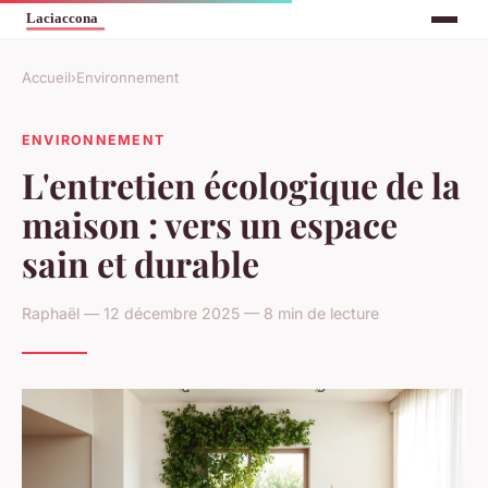
Accueil
›
Environnement
ENVIRONNEMENT
L'entretien écologique de la
maison : vers un espace
sain et durable
Raphaël — 12 décembre 2025 — 8 min de lecture