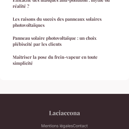
Efficacité des masques anti-pollution : mythe ou
réalité ?
Les raisons du succès des panneaux solaires
photovoltaïques
Panneau solaire photovoltaïque : un choix
plébiscité par les clients
Maîtriser la pose du frein-vapeur en toute
simplicité
Laciaccona
Mentions légales
Contact