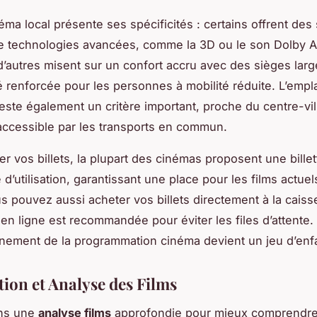
ma local présente ses spécificités : certains offrent des 
e technologies avancées, comme la 3D ou le son Dolby 
d’autres misent sur un confort accru avec des sièges larg
té renforcée pour les personnes à mobilité réduite. L’emp
reste également un critère important, proche du centre-vil
accessible par les transports en commun.
er vos billets, la plupart des cinémas proposent une billet
 d’utilisation, garantissant une place pour les films actue
us pouvez aussi acheter vos billets directement à la caisse
 en ligne est recommandée pour éviter les files d’attente. 
einement de la programmation cinéma devient un jeu d’enf
tion et Analyse des Films
ns une
analyse films
approfondie pour mieux comprendr