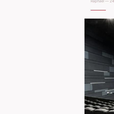
Raphaël — 24 