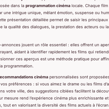
osée dans la
programmation cinéma
locale. Chaque film
ar une intrigue unique, mêlant émotion, suspense ou hum
tte présentation détaillée permet de saisir les principaux
 la qualité des dialogues, la prestation des acteurs ou la
annonces jouent un rôle essentiel : elles offrent un aper
trayant, aidant à identifier rapidement les films qui retien
Visionner ces aperçus est une méthode pratique pour affi
la programmation.
recommandations cinéma
personnalisées sont proposée
 vos préférences : si vous aimez le drame ou les films d’
ns votre ville, des suggestions ciblées facilitent la décou
r mesure rend l’expérience cinéma plus enrichissante et
, tout en valorisant la diversité des films actuels à l’écran