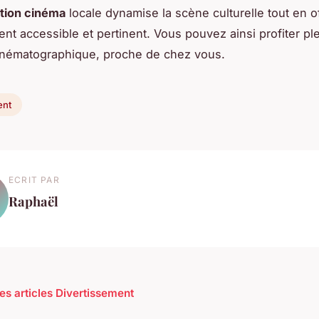
ion cinéma
locale dynamise la scène culturelle tout en o
ent accessible et pertinent. Vous pouvez ainsi profiter p
 cinématographique, proche de chez vous.
ent
ECRIT PAR
Raphaël
les articles Divertissement