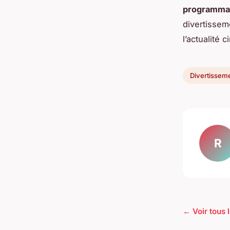
programmat
divertissem
l’actualité
Divertissem
R
← Voir tous 