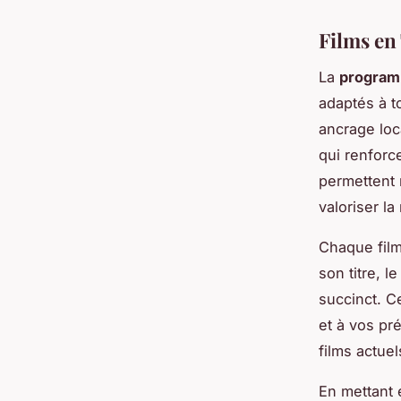
Films en
La
program
adaptés à to
ancrage loc
qui renforce
permettent 
valoriser la
Chaque film
son titre, l
succinct. Ce
et à vos pré
films actuel
En mettant 