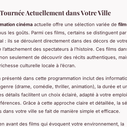
 Tournée Actuellement dans Votre Ville
mation cinéma
actuelle offre une sélection variée de
film
us les goûts. Parmi ces films, certains se distinguent par
al : ils se déroulent directement dans des décors de votre 
 l’attachement des spectateurs à l’histoire. Ces films dans
non seulement de découvrir des récits authentiques, mai
 richesse culturelle locale à l’écran.
 présenté dans cette programmation inclut des informatio
e genre (drame, comédie, thriller, animation), la durée et 
s détails facilitent un choix éclairé, adapté à votre empl
férences. Grâce à cette approche claire et détaillée, la s
s dans votre ville se fait de manière simple et efficace.
en avant des films qui évoquent votre environnement, la