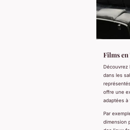
Films en
Découvrez 
dans les sal
représentés
offre une e
adaptées à 
Par exemple
dimension p