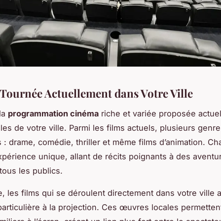
 Tournée Actuellement dans Votre Ville
la
programmation cinéma
riche et variée proposée actue
les de votre ville. Parmi les films actuels, plusieurs genr
 : drame, comédie, thriller et même films d’animation. Ch
xpérience unique, allant de récits poignants à des aventu
tous les publics.
, les films qui se déroulent directement dans votre ville 
articulière à la projection. Ces œuvres locales permetten