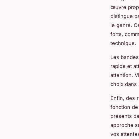
œuvre prop
distingue p
le genre. Ce
forts, comme
technique.
Les bandes-
rapide et at
attention. 
choix dans 
Enfin, des
fonction de
présents da
approche su
vos attentes