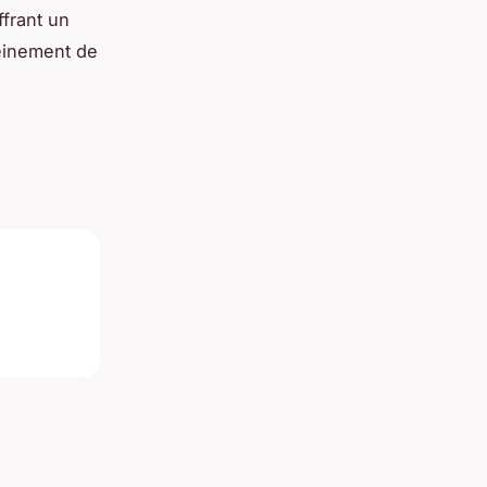
ffrant un
leinement de