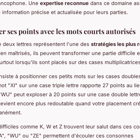
rancophone. Une
expertise reconnue
dans ce domaine as
 information précise et actualisée pour leurs parties.
r ses points avec les mots courts autorisés
 deux lettres représentent l'une des
stratégies les plus 
en maîtrisés, ils peuvent transformer une partie difficile e
urtout lorsqu'ils sont placés sur des cases multiplicatrice
nsiste à positionner ces petits mots sur les cases doubles
mot "XI" sur une case triple lettre rapporte 27 points au li
"WU" peut exploser à 20 points sur une case double lettr
evient encore plus redoutable quand votre placement cré
tanément.
 difficiles comme K, W et Z trouvent leur salut dans ces 
KA", "WU" ou "ZE" permettent d'écouler ces consonnes