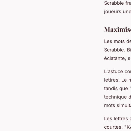
Scrabble f
joueurs une
Maximise
Les mots de
Scrabble. Bi
éclatante, s
L'astuce co
lettres. Le 
tandis que 
technique d
mots simul
Les lettres
courtes. "