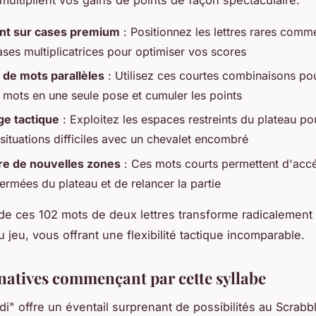
nt sur cases premium
: Positionnez les lettres rares com
ases multiplicatrices pour optimiser vos scores
 de mots parallèles
: Utilisez ces courtes combinaisons po
s mots en une seule pose et cumuler les points
e tactique
: Exploitez les espaces restreints du plateau po
 situations difficiles avec un chevalet encombré
re de nouvelles zones
: Ces mots courts permettent d'acc
ermées du plateau et de relancer la partie
 de ces 102 mots de deux lettres transforme radicalement
 jeu, vous offrant une flexibilité tactique incomparable.
rnatives commençant par cette syllabe
di" offre un éventail surprenant de possibilités au Scrabbl