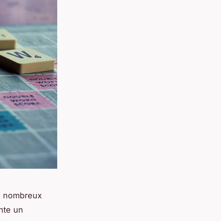
de nombreux
nte un