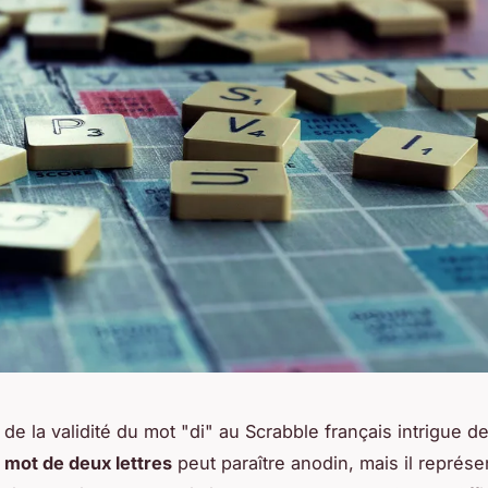
 de la validité du mot "di" au Scrabble français intrigue 
e
mot de deux lettres
peut paraître anodin, mais il représe