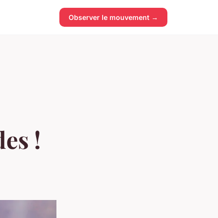
Observer le mouvement →
des !