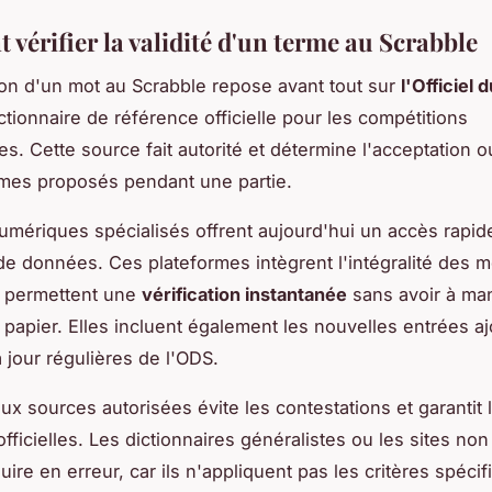
vérifier la validité d'un terme au Scrabble
tion d'un mot au Scrabble repose avant tout sur
l'Officiel 
ctionnaire de référence officielle pour les compétitions
s. Cette source fait autorité et détermine l'acceptation ou
rmes proposés pendant une partie.
numériques spécialisés offrent aujourd'hui un accès rapide
de données. Ces plateformes intègrent l'intégralité des m
t permettent une
vérification instantanée
sans avoir à man
e papier. Elles incluent également les nouvelles entrées a
 jour régulières de l'ODS.
aux sources autorisées évite les contestations et garantit 
fficielles. Les dictionnaires généralistes ou les sites non
ire en erreur, car ils n'appliquent pas les critères spéci