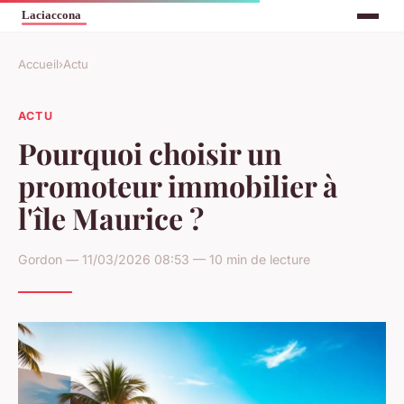
Accueil
›
Actu
ACTU
Pourquoi choisir un
promoteur immobilier à
l'île Maurice ?
Gordon — 11/03/2026 08:53 — 10 min de lecture