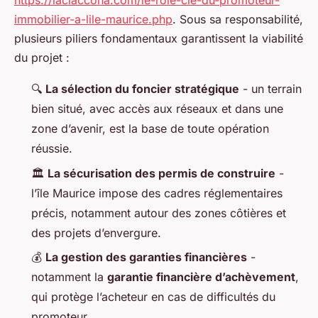
https://laciaccona.com/le-role-cle-du-promoteur-
immobilier-a-lile-maurice.php
. Sous sa responsabilité,
plusieurs piliers fondamentaux garantissent la viabilité
du projet :
🔍
La sélection du foncier stratégique
- un terrain
bien situé, avec accès aux réseaux et dans une
zone d’avenir, est la base de toute opération
réussie.
🏛️
La sécurisation des permis de construire
-
l’île Maurice impose des cadres réglementaires
précis, notamment autour des zones côtières et
des projets d’envergure.
💰
La gestion des garanties financières
-
notamment la
garantie financière d’achèvement
,
qui protège l’acheteur en cas de difficultés du
promoteur.