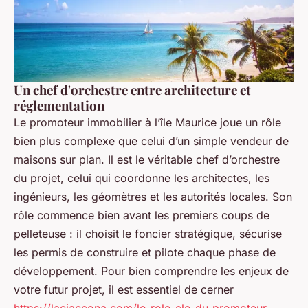
Un chef d'orchestre entre architecture et
réglementation
Le promoteur immobilier à l’île Maurice joue un rôle
bien plus complexe que celui d’un simple vendeur de
maisons sur plan. Il est le véritable chef d’orchestre
du projet, celui qui coordonne les architectes, les
ingénieurs, les géomètres et les autorités locales. Son
rôle commence bien avant les premiers coups de
pelleteuse : il choisit le foncier stratégique, sécurise
les permis de construire et pilote chaque phase de
développement. Pour bien comprendre les enjeux de
votre futur projet, il est essentiel de cerner