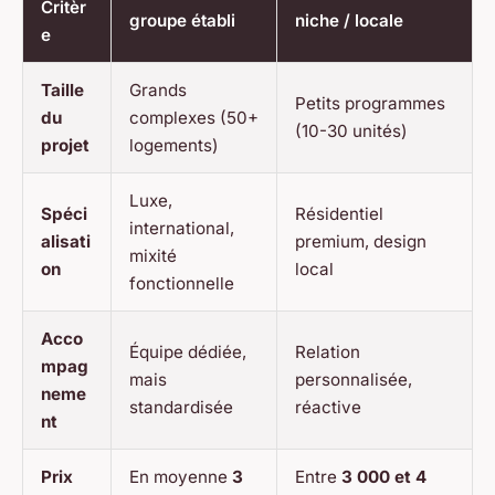
Critèr
groupe établi
niche / locale
e
Taille
Grands
Petits programmes
du
complexes (50+
(10-30 unités)
projet
logements)
Luxe,
Spéci
Résidentiel
international,
alisati
premium, design
mixité
on
local
fonctionnelle
Acco
Équipe dédiée,
Relation
mpag
mais
personnalisée,
neme
standardisée
réactive
nt
Prix
En moyenne
3
Entre
3 000 et 4